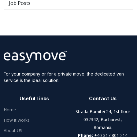
Job Posts
For your company or for a private move, the dedicated van
service is the ideal solution.
Useful Links
Contact Us
Home
Strada Burnitei 24, 1st floor
032342, Bucharest,
How it works
Romania.
About US
Phone:
+40 317 801 214