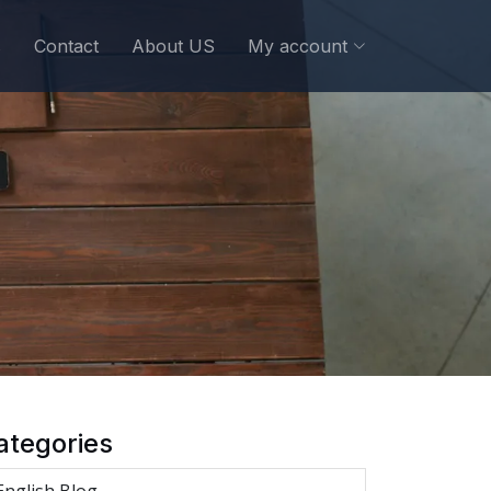
s
Contact
About US
My account
ategories