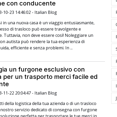
ne con conducente
3-10-23 14:46:02 - Italian Blog
si in una nuova casa è un viaggio entusiasmante,
cesso di trasloco può essere travolgente e
e. Tuttavia, non deve essere così! Noleggiare un
on autista può rendere la tua esperienza di
luida, efficiente e senza problemi. In ...
ia un furgone esclusivo con
a per un trasporto merci facile ed
ente
3-11-22 20:04:47 - Italian Blog
tti della logistica della tua azienda o di un trasloco
il nostro servizio dedicato di consegna con furgone
 soluzione perfetta per trasportare le tue merci in