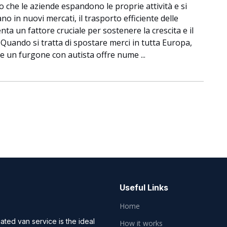
che le aziende espandono le proprie attività e si
o in nuovi mercati, il trasporto efficiente delle
nta un fattore cruciale per sostenere la crescita e il
 Quando si tratta di spostare merci in tutta Europa,
e un furgone con autista offre nume ...
Useful Links
Home
ted van service is the ideal
How it works