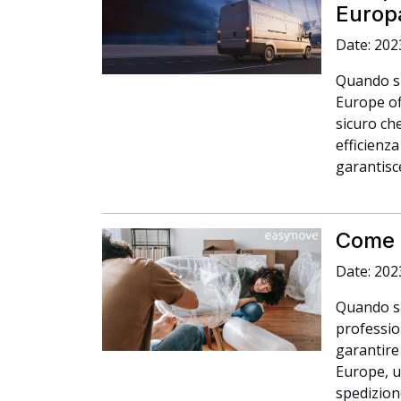
Europ
Date: 202
Quando si
Europe of
sicuro che
efficienza
garantisce
Come s
Date: 202
Quando si 
professio
garantire 
Europe, u
spedizione