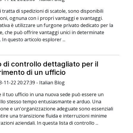
tratta di spedizioni di scatole, sono disponibili
ioni, ognuna con i propri vantaggi e svantaggi.
ativa è utilizzare un furgone privato dedicato per la
e, che può offrire vantaggi unici in determinate
. In questo articolo esplorer ...
 di controllo dettagliato per il
rimento di un ufficio
3-11-22 20:27:39 - Italian Blog
e il tuo ufficio in una nuova sede può essere un
llo stesso tempo entusiasmante e arduo. Una
zione e un'organizzazione adeguate sono essenziali
tire una transizione fluida e interruzioni minime
azioni aziendali. In questa lista di controllo ...