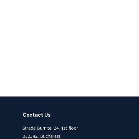
Contact Us
Strada Burnitei 24, 1st floor
032342, Bucharest,