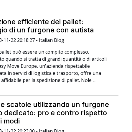
ione efficiente dei pallet:
io di un furgone con autista
3-11-22 20:18:27 - Italian Blog
 pallet può essere un compito complesso,
o quando si tratta di grandi quantità o di articoli
 Easy Move Europe, un'azienda rispettabile
ata in servizi di logistica e trasporto, offre una
affidabile per la spedizione di pallet. Nole ...
e scatole utilizzando un furgone
o dedicato: pro e contro rispetto
ri modi
3-11-22 20:23:00 - Italian Blog