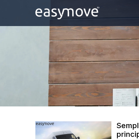
Sempli
princi