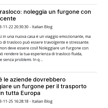
 trasloco: noleggia un furgone con
cente
3-11-22 20:30:30 - Italian Blog
si in una nuova casa è un viaggio emozionante, ma
so di trasloco può essere travolgente e stressante.
 non deve essere così! Noleggiare un furgone con
ò rendere la tua esperienza di trasloco fluida,
 e senza problemi. In q ...
é le aziende dovrebbero
iare un furgone per il trasporto
in tutta Europa
3-11-25 16:28:18 - Italian Blog