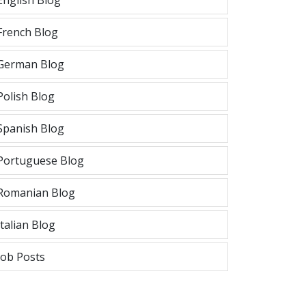
English Blog
French Blog
German Blog
Polish Blog
Spanish Blog
Portuguese Blog
Romanian Blog
Italian Blog
Job Posts