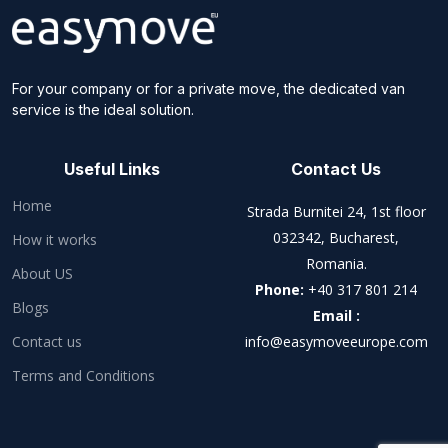
For your company or for a private move, the dedicated van
service is the ideal solution.
Useful Links
Contact Us
Home
Strada Burnitei 24, 1st floor
032342, Bucharest,
How it works
Romania.
About US
Phone:
+40 317 801 214
Blogs
Email :
Contact us
info@easymoveeurope.com
Terms and Conditions