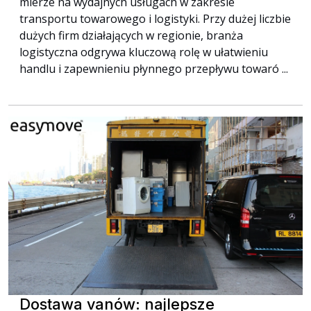
mierze na wydajnych usługach w zakresie
transportu towarowego i logistyki. Przy dużej liczbie
dużych firm działających w regionie, branża
logistyczna odgrywa kluczową rolę w ułatwieniu
handlu i zapewnieniu płynnego przepływu towaró ...
Dostawa vanów: najlepsze