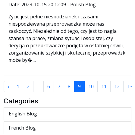
Date: 2023-10-15 20:12:09 - Polish Blog
Życie jest pełne niespodzianek i czasami
niespodziewana przeprowadzka może nas
zaskoczyć. Niezależnie od tego, czy jest to nagła
szansa na pracę, zmiana sytuacji osobistej, czy
decyzja o przeprowadzce podjęta w ostatniej chwili,
zorganizowanie szybkiej i skutecznej przeprowadzki
może by� ...
‹
1
2
...
6
7
8
9
10
11
12
13
Categories
English Blog
French Blog