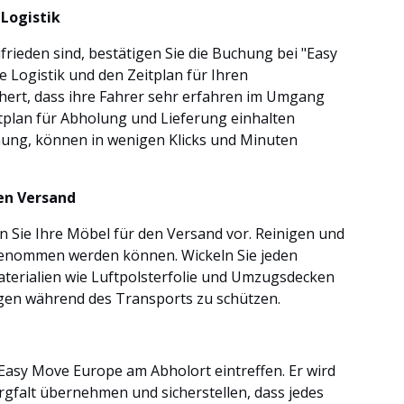
 Logistik
rieden sind, bestätigen Sie die Buchung bei "Easy
 Logistik und den Zeitplan für Ihren
ichert, dass ihre Fahrer sehr erfahren im Umgang
tplan für Abholung und Lieferung einhalten
chung, können in wenigen Klicks und Minuten
den Versand
 Sie Ihre Möbel für den Versand vor. Reinigen und
 genommen werden können. Wickeln Sie jeden
terialien wie Luftpolsterfolie und Umzugsdecken
ngen während des Transports zu schützen.
Easy Move Europe am Abholort eintreffen. Er wird
rgfalt übernehmen und sicherstellen, dass jedes