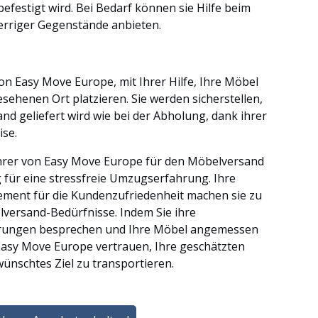
befestigt wird. Bei Bedarf können sie Hilfe beim
erriger Gegenstände anbieten.
von Easy Move Europe, mit Ihrer Hilfe, Ihre Möbel
sehenen Ort platzieren. Sie werden sicherstellen,
d geliefert wird wie bei der Abholung, dank ihrer
se.
hrer von Easy Move Europe für den Möbelversand
 für eine stressfreie Umzugserfahrung. Ihre
gement für die Kundenzufriedenheit machen sie zu
versand-Bedürfnisse. Indem Sie ihre
derungen besprechen und Ihre Möbel angemessen
Easy Move Europe vertrauen, Ihre geschätzten
wünschtes Ziel zu transportieren.