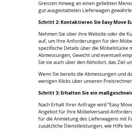
Grenzen hinweg an einen geliebten Mensc
gut ausgestatteten Lieferwagen gewährlei
Schritt 2: Kontaktieren Sie Easy Move 
Nehmen Sie über ihre Website oder die K
auf, um Ihre Anforderungen für den Möbel
spezifische Details über die Möbelstücke m
Abmessungen, Gewicht und eventuell empf
Sie sie auch über den Abholort, das Ziel 
Wenn Sie bereits die Abmessungen und da
wenigen Klicks über unseren Preisrechner
Schritt 3: Erhalten Sie ein maßgeschne
Nach Erhalt Ihrer Anfrage wird "Easy Mo
Angebot für Ihre Möbelversand-Anforderu
für die Anmietung des Lieferwagens mit F
zusätzliche Dienstleistungen, wie Hilfe b