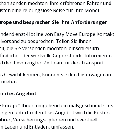
hen senden möchten, ihre erfahrenen Fahrer und
sten eine reibungslose Reise für Ihre Möbel.
Europe und besprechen Sie Ihre Anforderungen
undendienst-Hotline von Easy Move Europe Kontakt
versand zu besprechen. Teilen Sie ihnen
it, die Sie versenden möchten, einschließlich
indliche oder wertvolle Gegenstände. Informieren
und den bevorzugten Zeitplan für den Transport.
s Gewicht kennen, können Sie den Lieferwagen in
 mieten.
idertes Angebot
ve Europe" Ihnen umgehend ein maßgeschneidertes
ngen unterbreiten. Das Angebot wird die Kosten
ahrer, Versicherungsoptionen und eventuell
eim Laden und Entladen, umfassen.