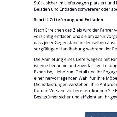
Stück sicher im Lieferwagen platziert und 
Beladen und Entladen schwererer oder sp
Schritt 7: Lieferung und Entladen
Nach Erreichen des Ziels wird der Fahrer 
vorsichtig entladen und sie am dafür vorge
dass jeder Gegenstand in demselben Zustan
sorgfältigen Handhabung während der Rei
Die Anmietung eines Lieferwagens mit Fa
ist eine bequeme und zuverlässige Lösung
Expertise, Liebe zum Detail und ihr Enga
einer hervorragenden Wahl für Ihre Möbel
Dienstleistungen verstehen, Ihre Anfor
für den Versand vorbereiten, können Sie 
Besitztümer sicher und effizient an Ihr ge