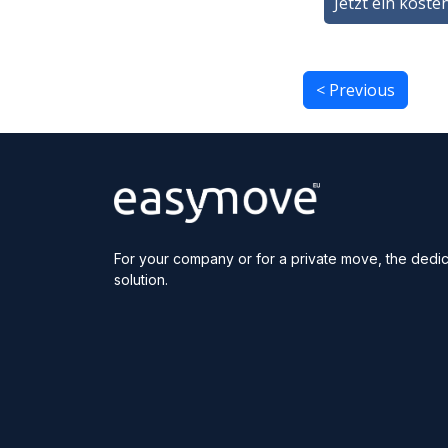
Jetzt ein koste
< Previous
For your company or for a private move, the dedica
solution.