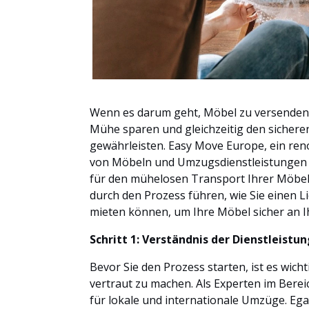
Wenn es darum geht, Möbel zu versenden, 
Mühe sparen und gleichzeitig den sichere
gewährleisten. Easy Move Europe, ein re
von Möbeln und Umzugsdienstleistungen sp
für den mühelosen Transport Ihrer Möbel
durch den Prozess führen, wie Sie einen 
mieten können, um Ihre Möbel sicher an I
Schritt 1: Verständnis der Dienstleist
Bevor Sie den Prozess starten, ist es wic
vertraut zu machen. Als Experten im Ber
für lokale und internationale Umzüge. Ega