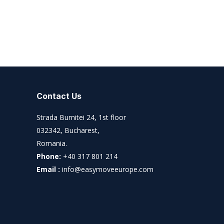
Contact Us
Strada Burnitei 24, 1st floor
032342, Bucharest,
Romania.
Phone:
+40 317 801 214
Email :
info@easymoveeurope.com