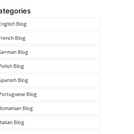
ategories
English Blog
French Blog
German Blog
Polish Blog
Spanish Blog
Portuguese Blog
Romanian Blog
Italian Blog