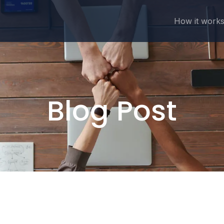
How it work
Blog Post