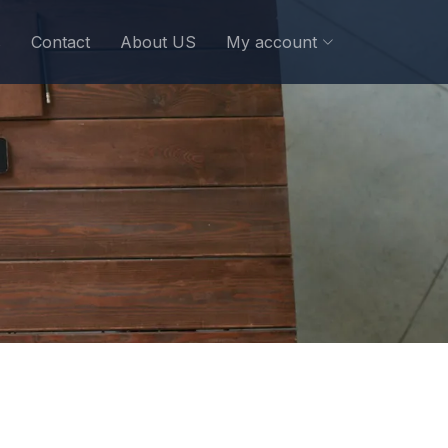
s
Contact
About US
My account