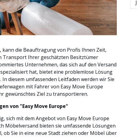
kann die Beauftragung von Profis Ihnen Zeit,
n Transport Ihrer geschätzten Besitztümer
nommiertes Unternehmen, das sich auf den Versand
ezialisiert hat, bietet eine problemlose Lösung
. In diesem umfassenden Leitfaden werden wir Sie
Lieferwagen mit Fahrer von Easy Move Europe
hr gewünschtes Ziel zu transportieren.
ungen von "Easy Move Europe"
htig, sich mit dem Angebot von Easy Move Europe
eich Möbelversand bieten sie umfassende Lösungen
l, ob Sie in eine neue Stadt ziehen oder Möbel über