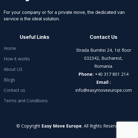
For your company or for a private move, the dedicated van
service is the ideal solution.
Useful Links
Contact Us
Home
Strada Burnitei 24, 1st floor
032342, Bucharest,
How it works
Romania.
About US
Phone:
+40 317 801 214
Blogs
Email :
Contact us
info@easymoveeurope.com
Terms and Conditions
© Copyright
Easy Move Europe
. All Rights Reserved