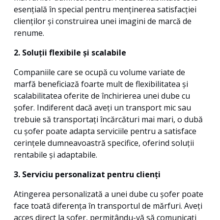
esențială în special pentru menținerea satisfacției
clienților și construirea unei imagini de marcă de
renume.
2. Soluții flexibile și scalabile
Companiile care se ocupă cu volume variate de
marfă beneficiază foarte mult de flexibilitatea și
scalabilitatea oferite de închirierea unei dube cu
șofer. Indiferent dacă aveți un transport mic sau
trebuie să transportați încărcături mai mari, o dubă
cu șofer poate adapta serviciile pentru a satisface
cerințele dumneavoastră specifice, oferind soluții
rentabile și adaptabile.
3. Serviciu personalizat pentru clienți
Atingerea personalizată a unei dube cu șofer poate
face toată diferența în transportul de mărfuri. Aveți
acces direct la șofer, permițându-vă să comunicați