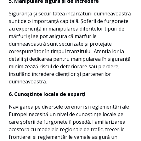
5. Manipulare sigură și de încredere
Siguranța și securitatea încărcăturii dumneavoastră
sunt de o importanță capitală. Șoferii de furgonete
au experiență în manipularea diferitelor tipuri de
mărfuri și se pot asigura că mărfurile
dumneavoastră sunt securizate și protejate
corespunzător în timpul tranzitului. Atenția lor la
detalii și dedicarea pentru manipularea în siguranță
minimizează riscul de deteriorare sau pierdere,
insuflând încredere clienților și partenerilor
dumneavoastră.
6. Cunoștințe locale de experți
Navigarea pe diversele terenuri și reglementări ale
Europei necesită un nivel de cunoștințe locale pe
care șoferii de furgonete îl posedă. Familiarizarea
acestora cu modelele regionale de trafic, trecerile
frontierei și reglementările vamale asigură un