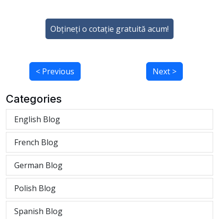
Obțineți o cotație gratuită acum!
< Previous
Next >
Categories
English Blog
French Blog
German Blog
Polish Blog
Spanish Blog