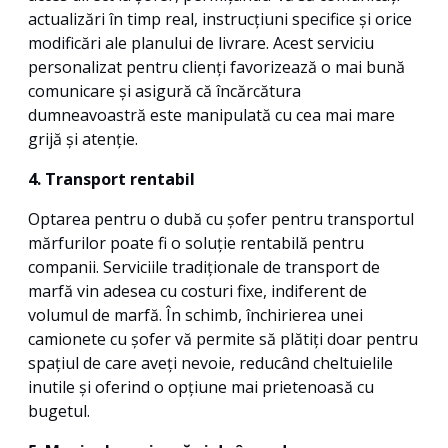
actualizări în timp real, instrucțiuni specifice și orice
modificări ale planului de livrare. Acest serviciu
personalizat pentru clienți favorizează o mai bună
comunicare și asigură că încărcătura
dumneavoastră este manipulată cu cea mai mare
grijă și atenție.
4. Transport rentabil
Optarea pentru o dubă cu șofer pentru transportul
mărfurilor poate fi o soluție rentabilă pentru
companii. Serviciile tradiționale de transport de
marfă vin adesea cu costuri fixe, indiferent de
volumul de marfă. În schimb, închirierea unei
camionete cu șofer vă permite să plătiți doar pentru
spațiul de care aveți nevoie, reducând cheltuielile
inutile și oferind o opțiune mai prietenoasă cu
bugetul.