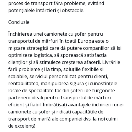
proces de transport fără probleme, evitând
potențialele întârzieri și obstacole.
Concluzie
Închirierea unei camionete cu șofer pentru
transportul de mărfuri în toată Europa este o
mișcare strategică care dă putere companiilor să își
optimizeze logistica, să sporească satisfacția
clienților și să stimuleze creșterea afacerii. Livrările
fără probleme și la timp, soluțiile flexibile și
scalabile, serviciul personalizat pentru clienți,
rentabilitatea, manipularea sigură și cunoștințele
locale de specialitate fac din șoferii de furgonete
partenerii ideali pentru transportul de mărfuri
eficient și fiabil. Îmbrățișați avantajele închirierii unei
camionete cu șofer și ridicați capacitățile de
transport de marfă ale companiei dvs. la noi culmi
de excelență.